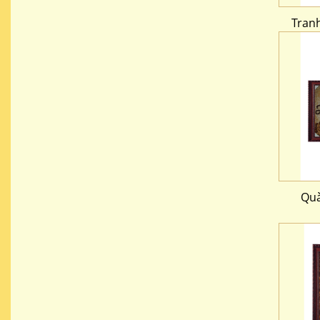
Tranh
Quà