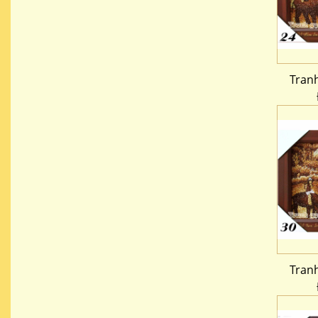
Tran
Tran