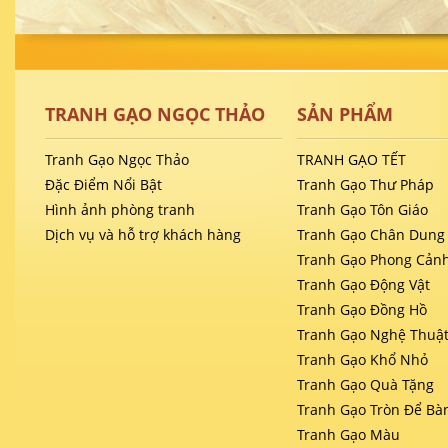
TRANH GẠO NGỌC THẢO
SẢN PHẨM
Tranh Gạo Ngọc Thảo
TRANH GẠO TẾT
Đặc Điểm Nổi Bật
Tranh Gạo Thư Pháp
Hình ảnh phòng tranh
Tranh Gạo Tôn Giáo
Dịch vụ và hỗ trợ khách hàng
Tranh Gạo Chân Dung
Tranh Gạo Phong Cản
Tranh Gạo Động Vật
Tranh Gạo Đồng Hồ
Tranh Gạo Nghệ Thuậ
Tranh Gạo Khổ Nhỏ
Tranh Gạo Quà Tặng
Tranh Gạo Tròn Để Bà
Tranh Gạo Màu