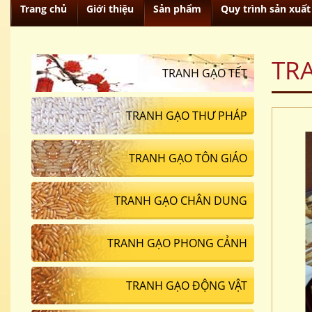
Trang chủ
Giới thiệu
Sản phẩm
Quy trình sản xuất
TR
TRANH GẠO TẾT
TRANH GẠO THƯ PHÁP
TRANH GẠO TÔN GIÁO
TRANH GẠO CHÂN DUNG
TRANH GẠO PHONG CẢNH
TRANH GẠO ĐỘNG VẬT