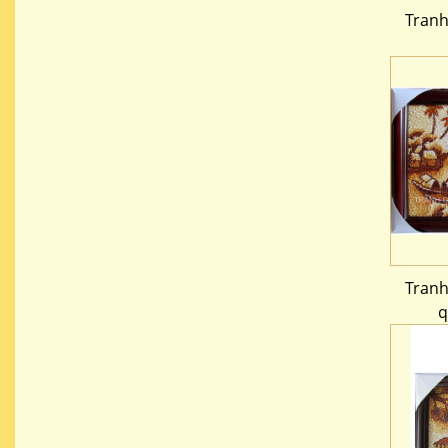
Tranh
Tranh
q