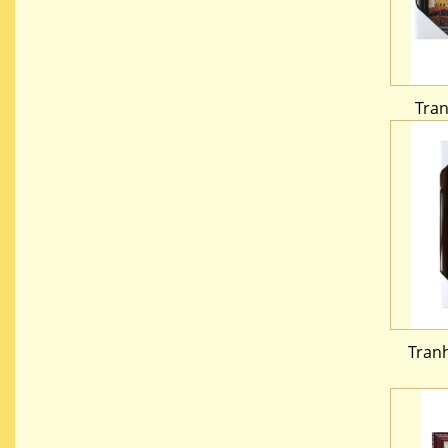
Tra
Tranh