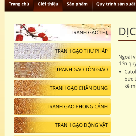
Trang chủ
Giới thiệu
Sản phẩm
Quy trình sản xuất
DỊ
TRANH GẠO TẾT
TRANH GẠO THƯ PHÁP
Ngoài v
đến quý
TRANH GẠO TÔN GIÁO
Cato
bức 
kế m
TRANH GẠO CHÂN DUNG
TRANH GẠO PHONG CẢNH
TRANH GẠO ĐỘNG VẬT