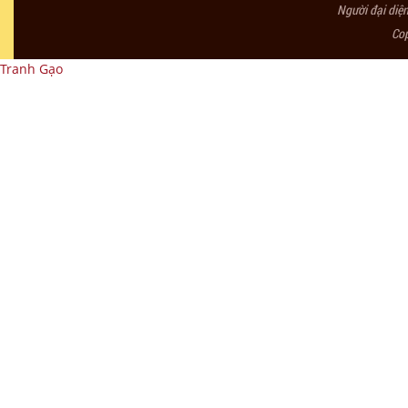
Người đại diệ
Co
Tranh Gạo