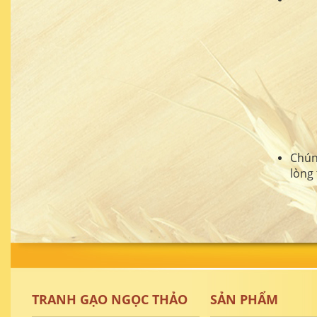
Chún
lòng
TRANH GẠO NGỌC THẢO
SẢN PHẨM