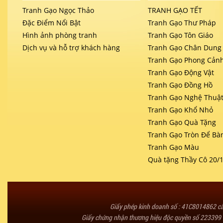
Tranh Gạo Ngọc Thảo
TRANH GẠO TẾT
Đặc Điểm Nổi Bật
Tranh Gạo Thư Pháp
Hình ảnh phòng tranh
Tranh Gạo Tôn Giáo
Dịch vụ và hỗ trợ khách hàng
Tranh Gạo Chân Dung
Tranh Gạo Phong Cản
Tranh Gạo Động Vật
Tranh Gạo Đồng Hồ
Tranh Gạo Nghệ Thuậ
Tranh Gạo Khổ Nhỏ
Tranh Gạo Quà Tặng
Tranh Gạo Tròn Để Bà
Tranh Gạo Màu
Quà tặng Thầy Cô 20/
Giấy phép kinh doanh số : 41C8014862 
Giấy chứng nhận thương hiệu độc quyền số 223399 