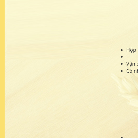
Hộp 
Vận 
Có nh