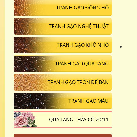
TRANH GẠO ĐỒNG HỒ
TRANH GẠO NGHỆ THUẬT
TRANH GẠO KHỔ NHỎ
TRANH GẠO QUÀ TẶNG
TRANH GẠO TRÒN ĐỂ BÀN
TRANH GẠO MÀU
QUÀ TẶNG THẦY CÔ 20/11