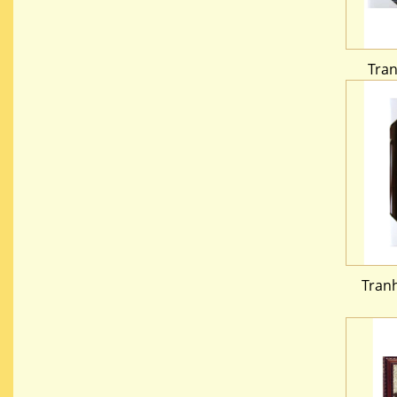
Tra
Tranh