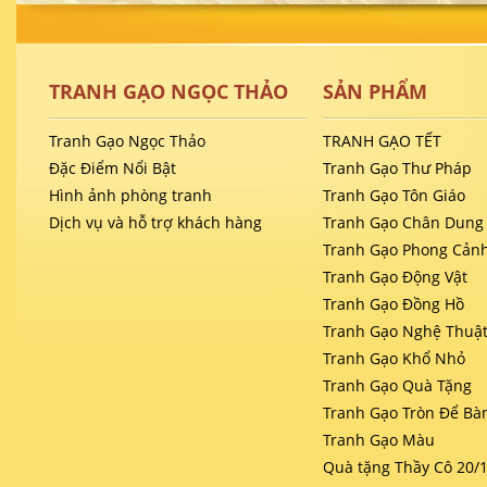
TRANH GẠO NGỌC THẢO
SẢN PHẨM
Tranh Gạo Ngọc Thảo
TRANH GẠO TẾT
Đặc Điểm Nổi Bật
Tranh Gạo Thư Pháp
Hình ảnh phòng tranh
Tranh Gạo Tôn Giáo
Dịch vụ và hỗ trợ khách hàng
Tranh Gạo Chân Dung
Tranh Gạo Phong Cản
Tranh Gạo Động Vật
Tranh Gạo Đồng Hồ
Tranh Gạo Nghệ Thuậ
Tranh Gạo Khổ Nhỏ
Tranh Gạo Quà Tặng
Tranh Gạo Tròn Để Bà
Tranh Gạo Màu
Quà tặng Thầy Cô 20/