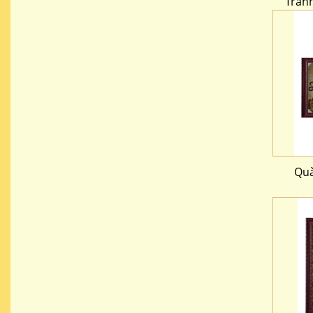
Tranh
Quà