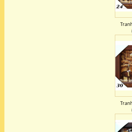
Tran
Tran