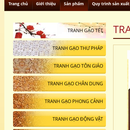
Trang chủ
Giới thiệu
Sản phẩm
Quy trình sản xuất
TR
TRANH GẠO TẾT
TRANH GẠO THƯ PHÁP
TRANH GẠO TÔN GIÁO
TRANH GẠO CHÂN DUNG
TRANH GẠO PHONG CẢNH
TRANH GẠO ĐỘNG VẬT