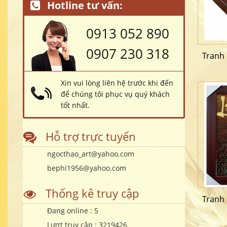
Hotline tư vấn:
0913 052 890
0907 230 318
Tranh
Xin vui lòng liên hệ trước khi đến
để chúng tôi phục vụ quý khách
tốt nhất.
Hỗ trợ trực tuyến
ngocthao_art@yahoo.com
bephi1956@yahoo.com
Thống kê truy cập
Tranh
Đang online :
5
Lượt truy cập :
3219426