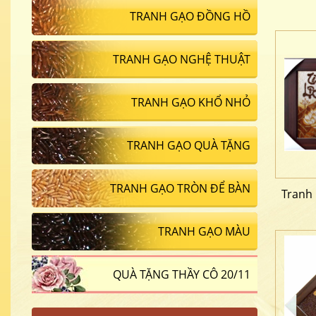
TRANH GẠO ĐỒNG HỒ
TRANH GẠO NGHỆ THUẬT
TRANH GẠO KHỔ NHỎ
TRANH GẠO QUÀ TẶNG
TRANH GẠO TRÒN ĐỂ BÀN
Tranh
TRANH GẠO MÀU
QUÀ TẶNG THẦY CÔ 20/11