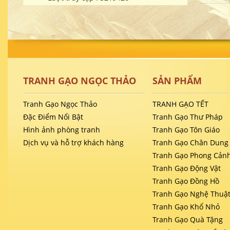
TRANH GẠO NGỌC THẢO
SẢN PHẨM
Tranh Gạo Ngọc Thảo
TRANH GẠO TẾT
Đặc Điểm Nổi Bật
Tranh Gạo Thư Pháp
Hình ảnh phòng tranh
Tranh Gạo Tôn Giáo
Dịch vụ và hỗ trợ khách hàng
Tranh Gạo Chân Dung
Tranh Gạo Phong Cản
Tranh Gạo Động Vật
Tranh Gạo Đồng Hồ
Tranh Gạo Nghệ Thuậ
Tranh Gạo Khổ Nhỏ
Tranh Gạo Quà Tặng