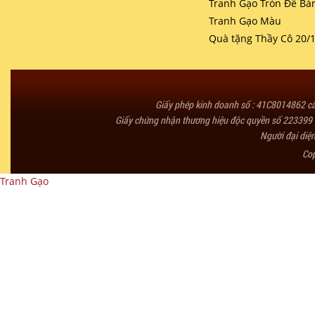
Tranh Gạo Tròn Để Bà
Tranh Gạo Màu
Quà tặng Thầy Cô 20/
Giấy phép kinh doanh số : 41C8014862 
Giấy chứng nhận thương hiệu độc quyền số 223399 
Người đại diệ
Co
Tranh Gạo