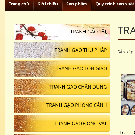
Trang chủ
Giới thiệu
Sản phẩm
Quy trình sản xuất
TR
TRANH GẠO TẾT
TRANH GẠO THƯ PHÁP
Sắp xếp 
TRANH GẠO TÔN GIÁO
TRANH GẠO CHÂN DUNG
TRANH GẠO PHONG CẢNH
TRANH GẠO ĐỘNG VẬT
Tranh 