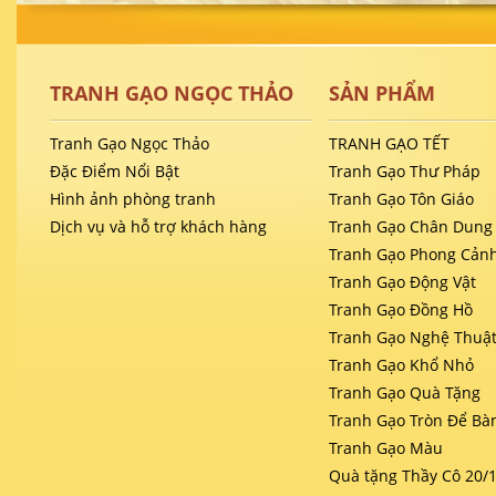
TRANH GẠO NGỌC THẢO
SẢN PHẨM
Tranh Gạo Ngọc Thảo
TRANH GẠO TẾT
Đặc Điểm Nổi Bật
Tranh Gạo Thư Pháp
Hình ảnh phòng tranh
Tranh Gạo Tôn Giáo
Dịch vụ và hỗ trợ khách hàng
Tranh Gạo Chân Dung
Tranh Gạo Phong Cản
Tranh Gạo Động Vật
Tranh Gạo Đồng Hồ
Tranh Gạo Nghệ Thuậ
Tranh Gạo Khổ Nhỏ
Tranh Gạo Quà Tặng
Tranh Gạo Tròn Để Bà
Tranh Gạo Màu
Quà tặng Thầy Cô 20/