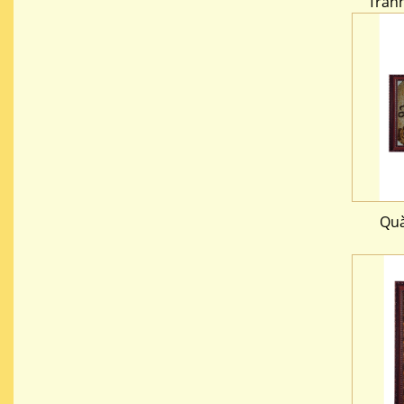
Tranh
Quà