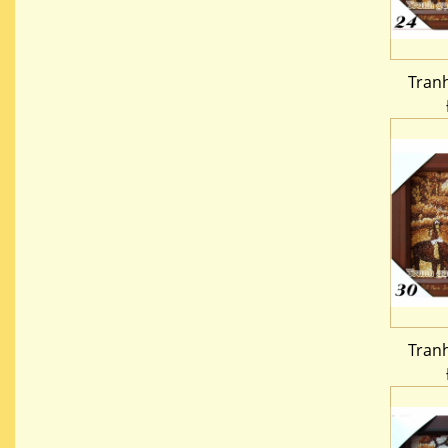
Tran
Tran