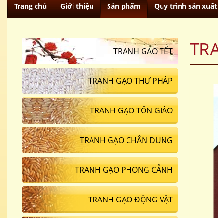
Trang chủ
Giới thiệu
Sản phẩm
Quy trình sản xuất
TR
TRANH GẠO TẾT
TRANH GẠO THƯ PHÁP
TRANH GẠO TÔN GIÁO
TRANH GẠO CHÂN DUNG
TRANH GẠO PHONG CẢNH
TRANH GẠO ĐỘNG VẬT