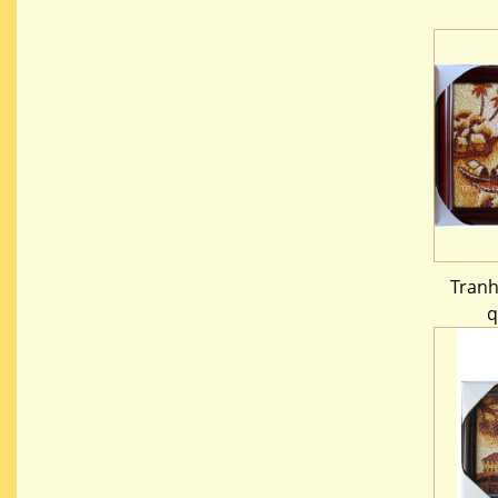
Tranh
q