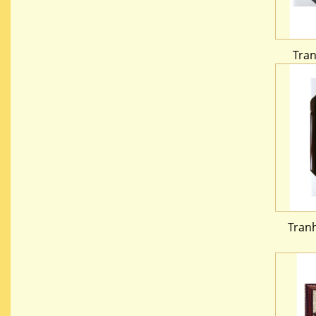
Tra
Tranh