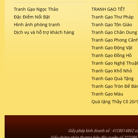
Tranh Gạo Ngọc Thảo
TRANH GẠO TẾT
Đặc Điểm Nổi Bật
Tranh Gạo Thư Pháp
Hình ảnh phòng tranh
Tranh Gạo Tôn Giáo
Dịch vụ và hỗ trợ khách hàng
Tranh Gạo Chân Dung
Tranh Gạo Phong Cản
Tranh Gạo Động Vật
Tranh Gạo Đồng Hồ
Tranh Gạo Nghệ Thuậ
Tranh Gạo Khổ Nhỏ
Tranh Gạo Quà Tặng
Tranh Gạo Tròn Để Bà
Tranh Gạo Màu
Quà tặng Thầy Cô 20/
Giấy phép kinh doanh số : 41C8014862 
Giấy chứng nhận thương hiệu độc quyền số 223399 