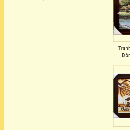
Tran
Đồn