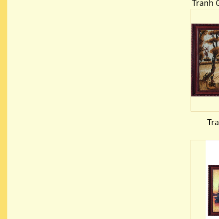
Tranh 
Tr