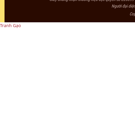
Người đại diệ
Co
Tranh Gạo