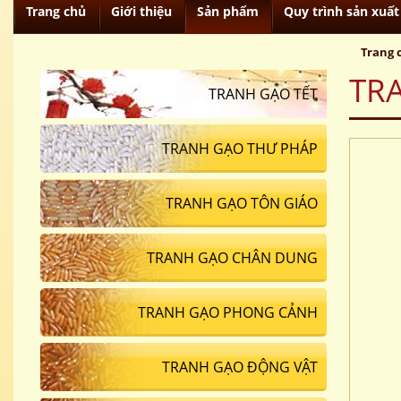
Trang chủ
Giới thiệu
Sản phẩm
Quy trình sản xuất
Trang 
TR
TRANH GẠO TẾT
TRANH GẠO THƯ PHÁP
TRANH GẠO TÔN GIÁO
TRANH GẠO CHÂN DUNG
TRANH GẠO PHONG CẢNH
TRANH GẠO ĐỘNG VẬT