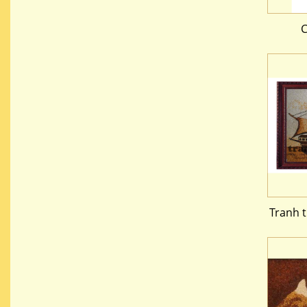
C
Tranh 