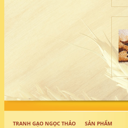
TRANH GẠO NGỌC THẢO
SẢN PHẨM