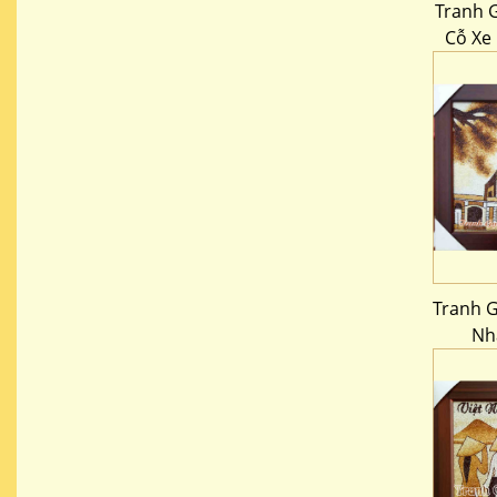
Tranh 
Cỗ Xe 
Tranh G
Nh