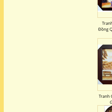
Tran
Đồng Q
Tranh 
G