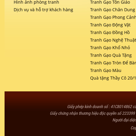
Hình ảnh phòng tranh
Tranh Gạo Tôn Giáo
Dịch vụ và hỗ trợ khách hàng
Tranh Gạo Chân Dung
Tranh Gạo Phong Cản
Tranh Gạo Động Vật
Tranh Gạo Đồng Hồ
Tranh Gạo Nghệ Thuậ
Tranh Gạo Khổ Nhỏ
Tranh Gạo Quà Tặng
Tranh Gạo Tròn Để Bà
Tranh Gạo Màu
Quà tặng Thầy Cô 20/
Giấy phép kinh doanh số : 41C8014862 
Giấy chứng nhận thương hiệu độc quyền số 223399 
Người đại diệ
Co