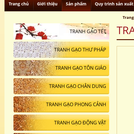
Trang chủ
Giới thiệu
Sản phẩm
Quy trình sản xuất
Trang
TR
TRANH GẠO TẾT
TRANH GẠO THƯ PHÁP
TRANH GẠO TÔN GIÁO
TRANH GẠO CHÂN DUNG
TRANH GẠO PHONG CẢNH
TRANH GẠO ĐỘNG VẬT