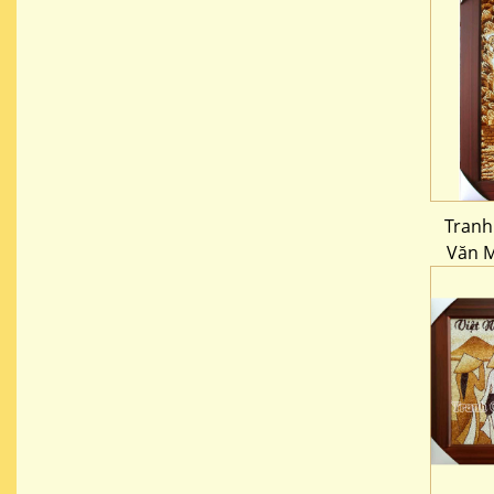
Tranh
Văn M