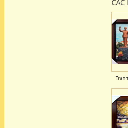
CÁC
Tranh