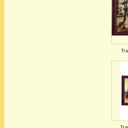
Tr
Tra