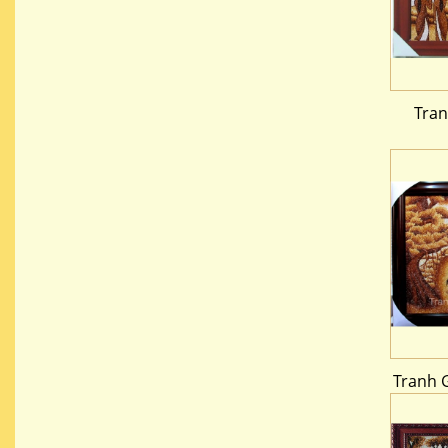
Tra
Tranh 