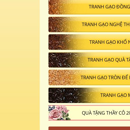
TRANH GẠO ĐỒNG
TRANH GẠO NGHỆ TH
TRANH GẠO KHỔ 
TRANH GẠO QUÀ T
TRANH GẠO TRÒN ĐỂ
TRANH GẠO 
QUÀ TẶNG THẦY CÔ 2