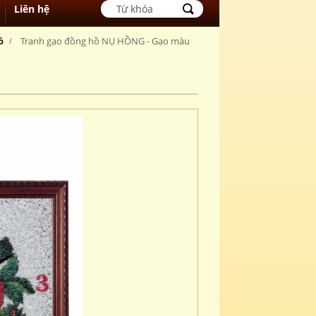
Liên hệ
ồ
Tranh gạo đồng hồ NỤ HỒNG - Gạo màu