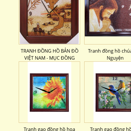
TRANH ĐỒNG HỒ BẢN ĐỒ
Tranh đồng hồ chú
VIỆT NAM - MỤC ĐỒNG
Nguyện
Tranh gạo đồng hồ hoa
Tranh gạo đồng hồ