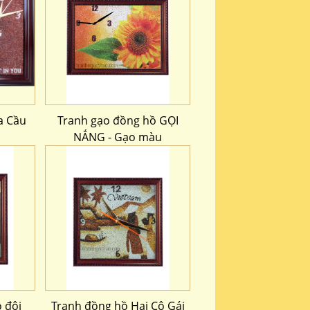
a Cầu
Tranh gạo đồng hồ GỌI
NẮNG - Gạo màu
 đôi
Tranh đồng hồ Hai Cô Gái