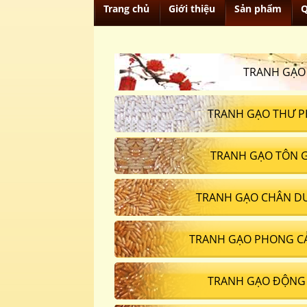
Trang chủ
Giới thiệu
Sản phẩm
Q
TRANH GẠO
TRANH GẠO THƯ P
TRANH GẠO TÔN 
TRANH GẠO CHÂN D
TRANH GẠO PHONG C
TRANH GẠO ĐỘNG 