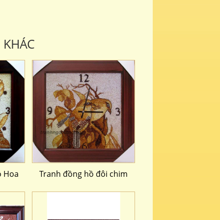
 KHÁC
ồ Hoa
Tranh đồng hồ đôi chim