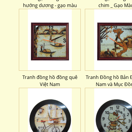
hướng dương - gạo màu
chim _ Gạo Mà
Tranh đồng hồ đồng quê
Tranh Đồng hồ Bản Đ
Việt Nam
Nam và Mục Đồ