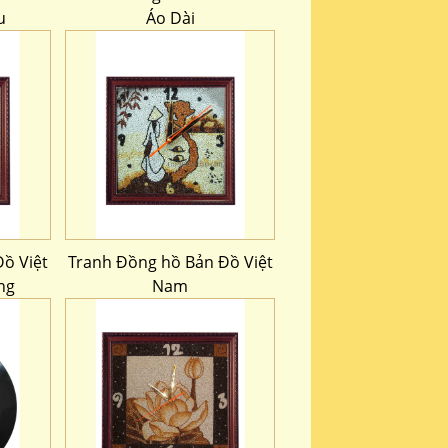
u
Áo Dài
ồ Việt
Tranh Đồng hồ Bản Đồ Việt
ng
Nam