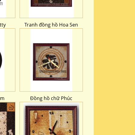
tty
Tranh đồng hồ Hoa Sen
am
Đồng hồ chữ Phúc