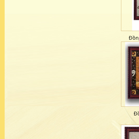
Đồng
Đồ