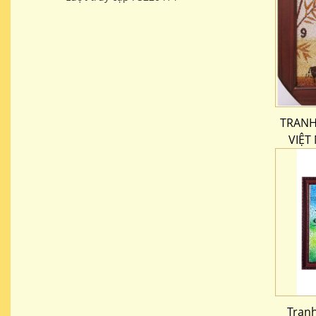
TRANH
VIỆT
Tran