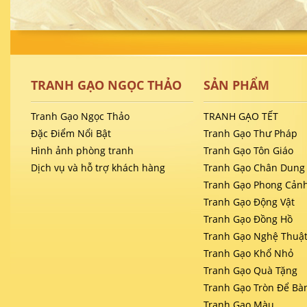
TRANH GẠO NGỌC THẢO
SẢN PHẨM
Tranh Gạo Ngọc Thảo
TRANH GẠO TẾT
Đặc Điểm Nổi Bật
Tranh Gạo Thư Pháp
Hình ảnh phòng tranh
Tranh Gạo Tôn Giáo
Dịch vụ và hỗ trợ khách hàng
Tranh Gạo Chân Dung
Tranh Gạo Phong Cản
Tranh Gạo Động Vật
Tranh Gạo Đồng Hồ
Tranh Gạo Nghệ Thuậ
Tranh Gạo Khổ Nhỏ
Tranh Gạo Quà Tặng
Tranh Gạo Tròn Để Bà
Tranh Gạo Màu