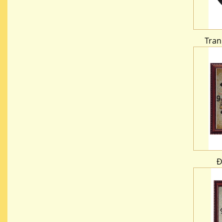
Tran
Đ