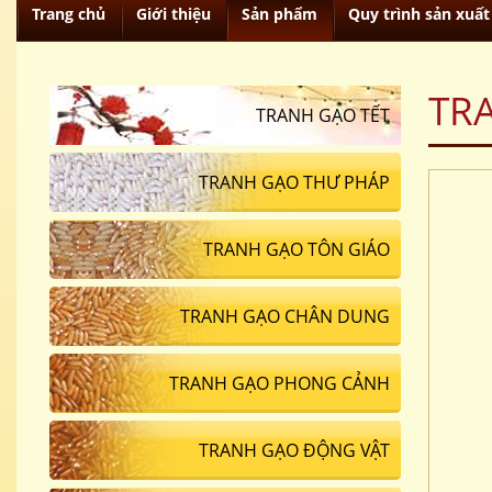
Trang chủ
Giới thiệu
Sản phẩm
Quy trình sản xuất
TR
TRANH GẠO TẾT
TRANH GẠO THƯ PHÁP
TRANH GẠO TÔN GIÁO
TRANH GẠO CHÂN DUNG
TRANH GẠO PHONG CẢNH
TRANH GẠO ĐỘNG VẬT