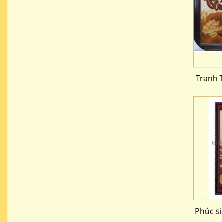
Tranh 
Phúc s