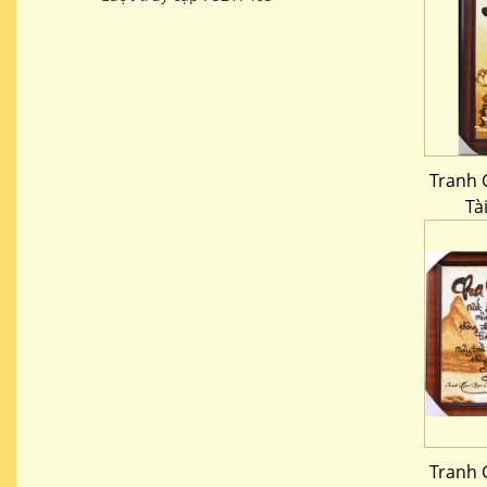
Tranh 
Tà
Tranh 