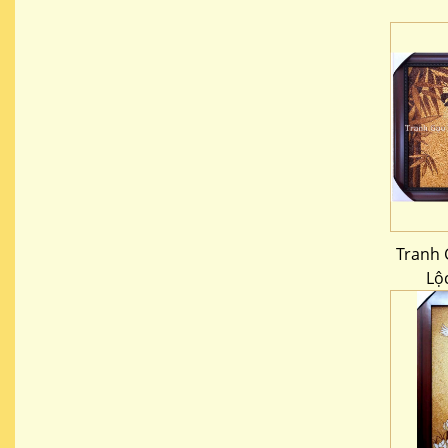
Tranh 
Lộ