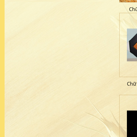
Chữ
Chữ