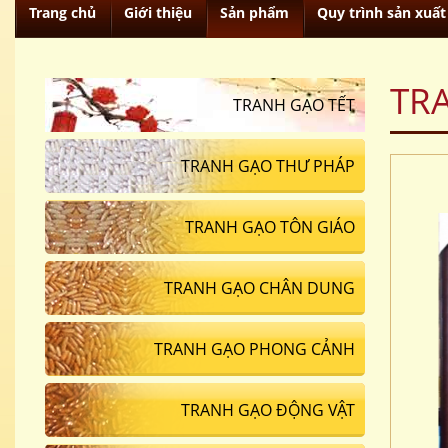
Trang chủ
Giới thiệu
Sản phẩm
Quy trình sản xuất
TR
TRANH GẠO TẾT
TRANH GẠO THƯ PHÁP
TRANH GẠO TÔN GIÁO
TRANH GẠO CHÂN DUNG
TRANH GẠO PHONG CẢNH
TRANH GẠO ĐỘNG VẬT