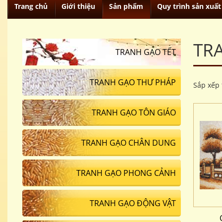
Trang chủ
Giới thiệu
Sản phẩm
Quy trình sản xuất
TR
TRANH GẠO TẾT
TRANH GẠO THƯ PHÁP
Sắp xếp 
TRANH GẠO TÔN GIÁO
TRANH GẠO CHÂN DUNG
TRANH GẠO PHONG CẢNH
TRANH GẠO ĐỘNG VẬT