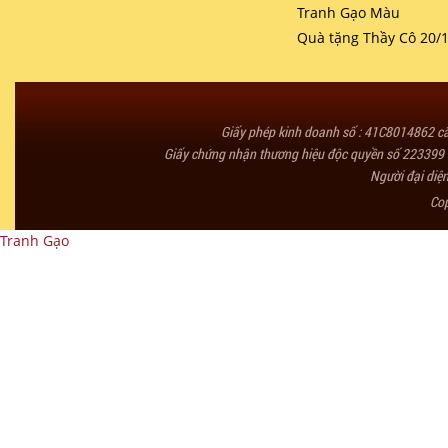
Tranh Gạo Màu
Quà tặng Thầy Cô 20/
Giấy phép kinh doanh số : 41C8014862 
Giấy chứng nhận thương hiệu độc quyền số 223399 
Người đại diệ
Co
Tranh Gạo