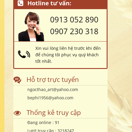
Hotline tư vấn:
0913 052 890
0907 230 318
Xin vui lòng liên hệ trước khi đến
để chúng tôi phục vụ quý khách
tốt nhất.
Hỗ trợ trực tuyến
ngocthao_art@yahoo.com
bephi1956@yahoo.com
Thống kê truy cập
Đang online :
91
Lượt truy cập :
3218247