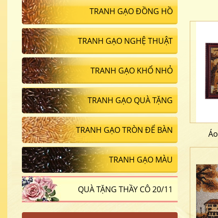
TRANH GẠO ĐỒNG HỒ
TRANH GẠO NGHỆ THUẬT
TRANH GẠO KHỔ NHỎ
TRANH GẠO QUÀ TẶNG
TRANH GẠO TRÒN ĐỂ BÀN
Áo
TRANH GẠO MÀU
QUÀ TẶNG THẦY CÔ 20/11