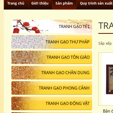
Trang chủ
Giới thiệu
Sản phẩm
Quy trình sản xuất
TR
TRANH GẠO TẾT
TRANH GẠO THƯ PHÁP
Sắp xếp 
TRANH GẠO TÔN GIÁO
TRANH GẠO CHÂN DUNG
TRANH GẠO PHONG CẢNH
TRANH GẠO ĐỘNG VẬT
Bản đ