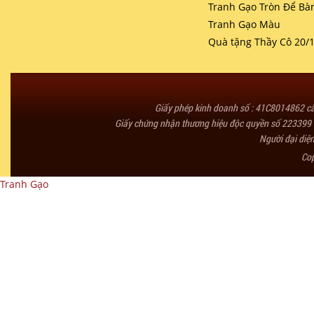
Tranh Gạo Tròn Để Bà
Tranh Gạo Màu
Quà tặng Thầy Cô 20/
Giấy phép kinh doanh số : 41C8014862 
Giấy chứng nhận thương hiệu độc quyền số 223399 
Người đại diệ
Co
Tranh Gạo