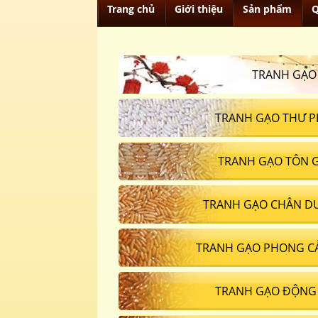
Trang chủ
Giới thiệu
Sản phẩm
Q
TRANH GẠO
TRANH GẠO THƯ P
TRANH GẠO TÔN 
TRANH GẠO CHÂN D
TRANH GẠO PHONG C
TRANH GẠO ĐỘNG 