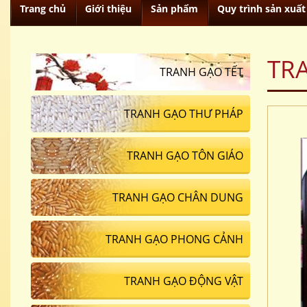
Trang chủ
Giới thiệu
Sản phẩm
Quy trình sản xuất
TR
TRANH GẠO TẾT
TRANH GẠO THƯ PHÁP
TRANH GẠO TÔN GIÁO
TRANH GẠO CHÂN DUNG
TRANH GẠO PHONG CẢNH
TRANH GẠO ĐỘNG VẬT