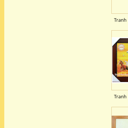
Tranh
Tranh