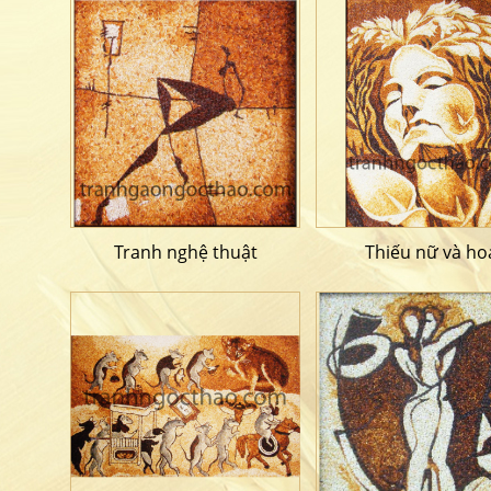
Tranh nghệ thuật
Thiếu nữ và ho