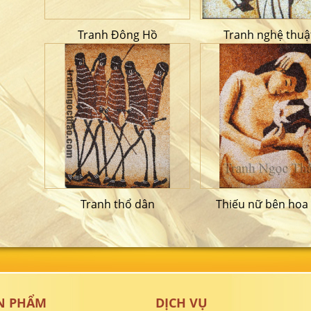
Tranh Đông Hồ
Tranh nghệ thuậ
Tranh thổ dân
Thiếu nữ bên hoa
N PHẨM
DỊCH VỤ