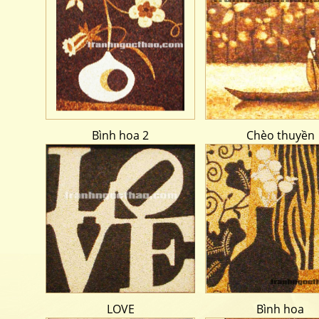
Bình hoa 2
Chèo thuyền
LOVE
Bình hoa