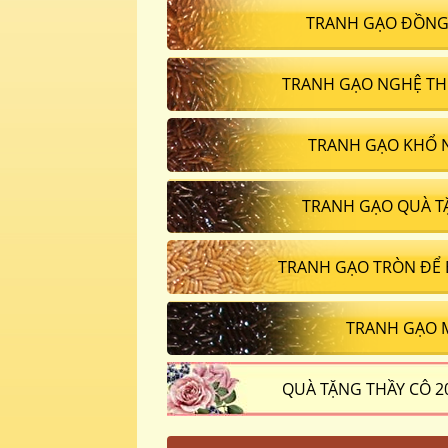
TRANH GẠO ĐỒNG
TRANH GẠO NGHỆ TH
TRANH GẠO KHỔ 
TRANH GẠO QUÀ T
TRANH GẠO TRÒN ĐỂ
TRANH GẠO 
QUÀ TẶNG THẦY CÔ 2