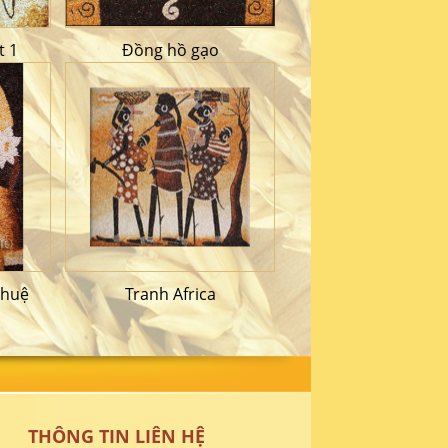
t 1
Đồng hồ gạo
 huệ
Tranh Africa
THÔNG TIN LIÊN HỆ