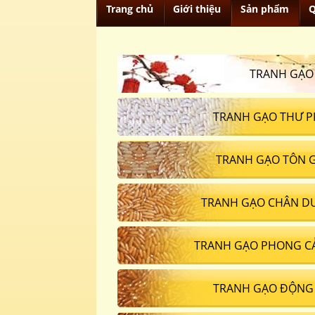
Trang chủ
Giới thiệu
Sản phẩm
Q
TRANH GẠO
TRANH GẠO THƯ P
TRANH GẠO TÔN 
TRANH GẠO CHÂN D
TRANH GẠO PHONG C
TRANH GẠO ĐỘNG 