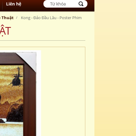
Liên hệ
ệ Thuật
Kong - Đảo Đầu Lâu - Poster Phim
ẬT