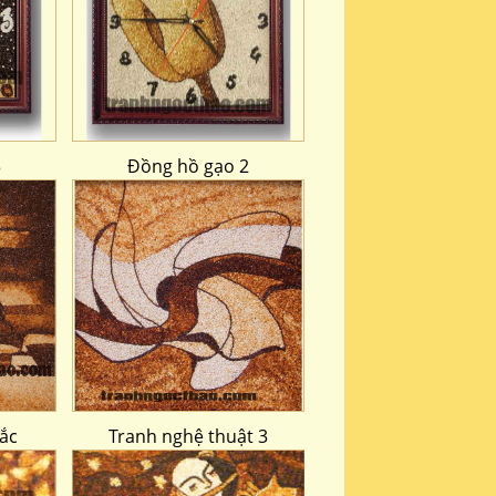
3
Đồng hồ gạo 2
ắc
Tranh nghệ thuật 3